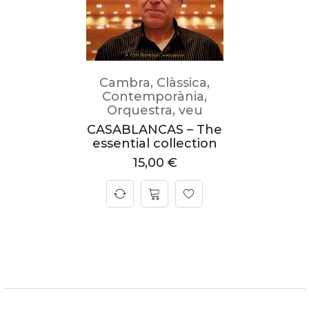
Cambra
,
Clàssica
,
Contemporània
,
Orquestra
,
veu
CASABLANCAS – The
essential collection
15,00
€