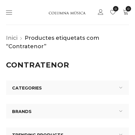
0
0
Inici
Productes etiquetats com
“Contratenor”
CONTRATENOR
CATEGORIES
BRANDS