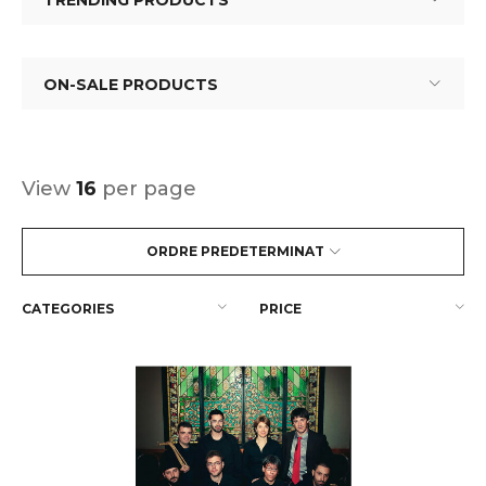
TRENDING PRODUCTS
ON-SALE PRODUCTS
View
16
per page
ORDRE PREDETERMINAT
CATEGORIES
PRICE