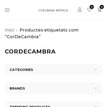
0
0
Inici
Productes etiquetats com
“CorDeCambra”
CORDECAMBRA
CATEGORIES
BRANDS