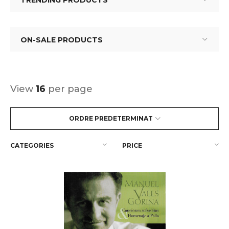
TRENDING PRODUCTS
ON-SALE PRODUCTS
View
16
per page
ORDRE PREDETERMINAT
CATEGORIES
PRICE