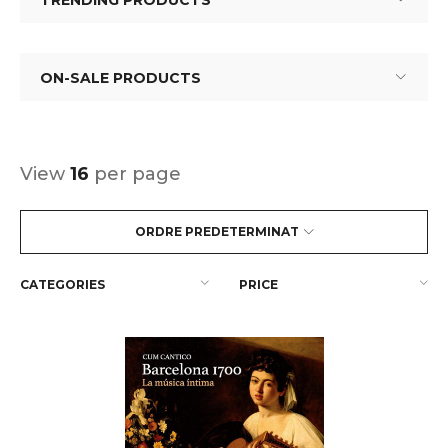
TRENDING PRODUCTS
ON-SALE PRODUCTS
View
16
per page
ORDRE PREDETERMINAT
CATEGORIES
PRICE