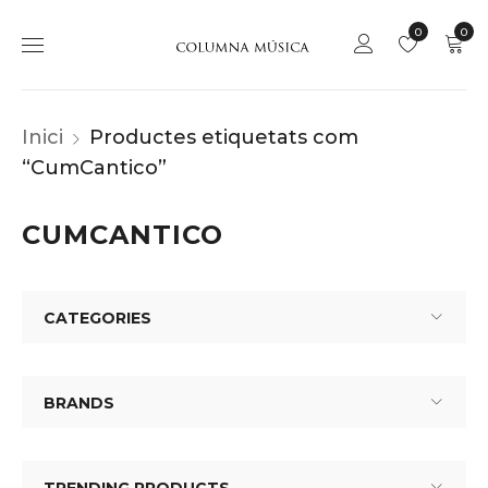
0
0
Inici
Productes etiquetats com
“CumCantico”
CUMCANTICO
CATEGORIES
BRANDS