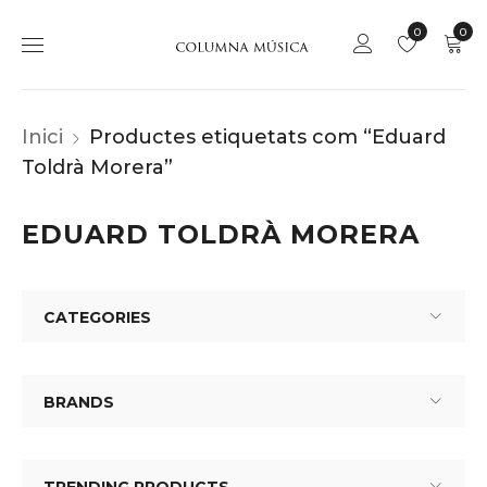
0
0
Inici
Productes etiquetats com “Eduard
Toldrà Morera”
EDUARD TOLDRÀ MORERA
CATEGORIES
BRANDS