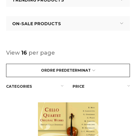
TRENDING PRODUCTS
ON-SALE PRODUCTS
View
16
per page
ORDRE PREDETERMINAT
CATEGORIES
PRICE