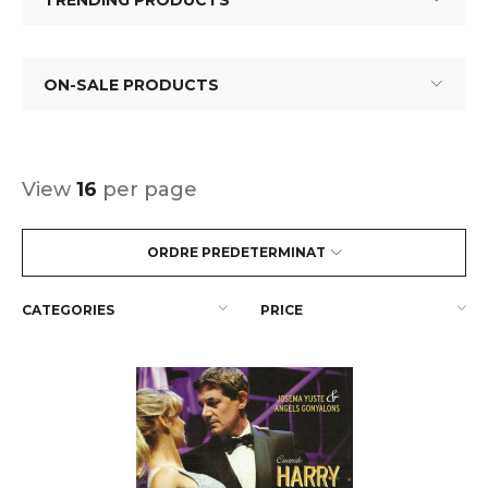
TRENDING PRODUCTS
ON-SALE PRODUCTS
View
16
per page
ORDRE PREDETERMINAT
CATEGORIES
PRICE