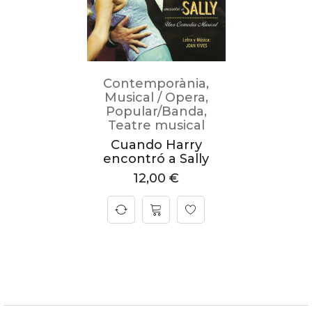
Contemporània
,
Musical / Opera
,
Popular/Banda
,
Teatre musical
Cuando Harry
encontró a Sally
12,00
€