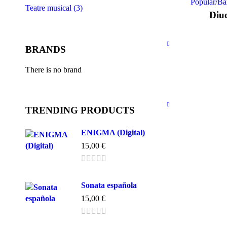
Popular/B
Teatre musical (3)
Diuc
BRANDS
There is no brand
TRENDING PRODUCTS
ENIGMA (Digital)
15,00
€
Sonata española
15,00
€