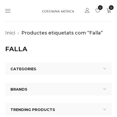
0
0
Inici
Productes etiquetats com “Falla”
FALLA
CATEGORIES
BRANDS
TRENDING PRODUCTS