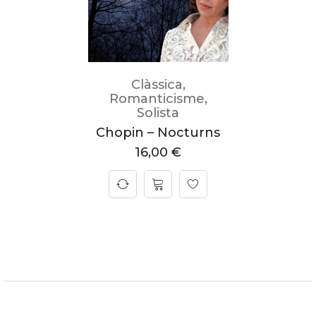
Clàssica
,
Romanticisme
,
Solista
Chopin – Nocturns
16,00
€