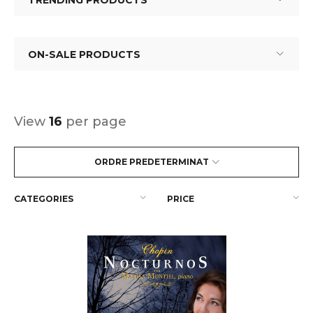
TRENDING PRODUCTS
ON-SALE PRODUCTS
View
16
per page
ORDRE PREDETERMINAT
CATEGORIES
PRICE