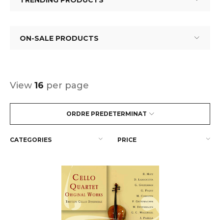
TRENDING PRODUCTS
ON-SALE PRODUCTS
View
16
per page
ORDRE PREDETERMINAT
CATEGORIES
PRICE