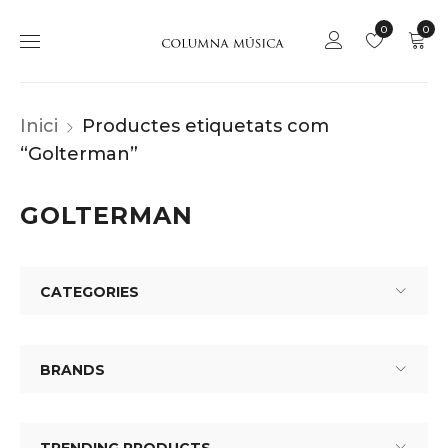
0
0
Inici
Productes etiquetats com
“Golterman”
GOLTERMAN
CATEGORIES
BRANDS