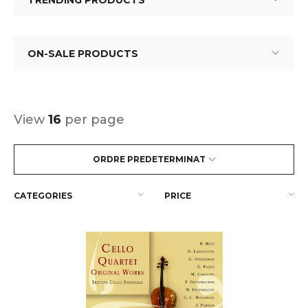
TRENDING PRODUCTS
ON-SALE PRODUCTS
View
16
per page
ORDRE PREDETERMINAT
CATEGORIES
PRICE