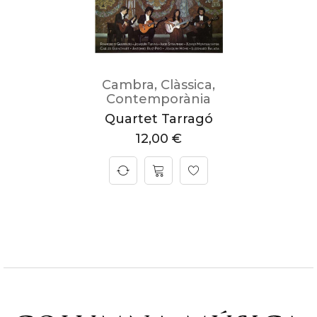
Cambra
,
Clàssica
,
Contemporània
Quartet Tarragó
12,00
€