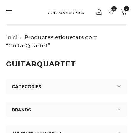
0
0
Inici
Productes etiquetats com
“GuitarQuartet”
GUITARQUARTET
CATEGORIES
BRANDS