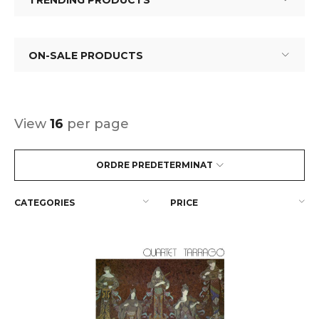
TRENDING PRODUCTS
ON-SALE PRODUCTS
View
16
per page
ORDRE PREDETERMINAT
CATEGORIES
PRICE