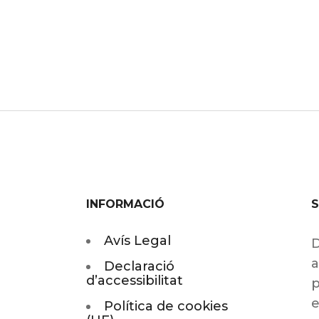
INFORMACIÓ
Avís Legal
D
a
Declaració
d’accessibilitat
p
e
Política de cookies