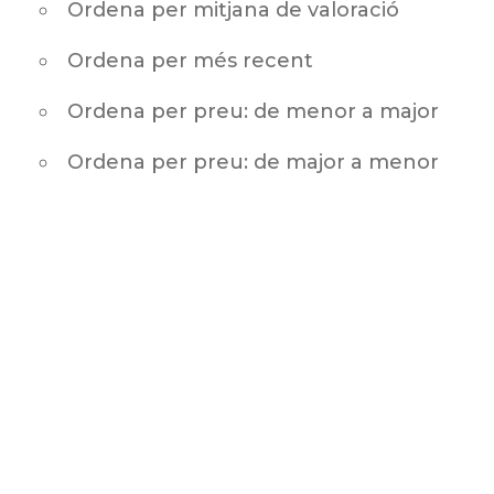
Ordena per mitjana de valoració
Ordena per més recent
Ordena per preu: de menor a major
Ordena per preu: de major a menor
a