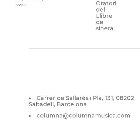
Carrer de Sallarès i Pla, 131, 08202
Sabadell, Barcelona
columna@columnamusica.com