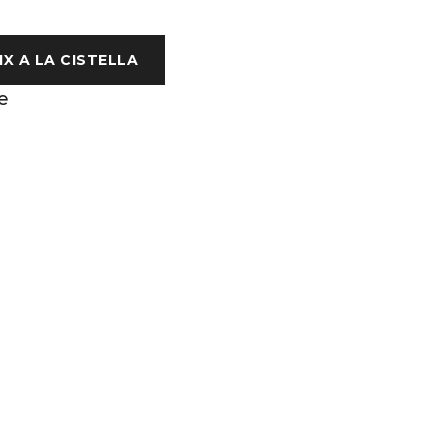
IX A LA CISTELLA
e