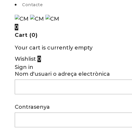
Contacte
0
Cart (0)
Your cart is currently empty
Wishlist
0
Sign in
Nom d'usuari o adreça electrònica
Contrasenya