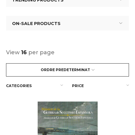
TRENDING PRODUCTS
ON-SALE PRODUCTS
View
16
per page
ORDRE PREDETERMINAT
CATEGORIES
PRICE