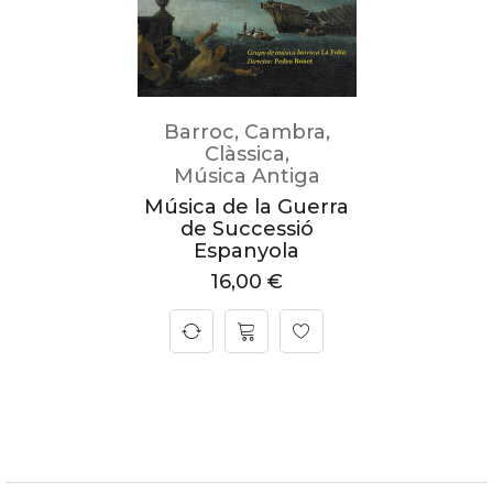
Barroc
,
Cambra
,
Clàssica
,
Música Antiga
Música de la Guerra
de Successió
Espanyola
16,00
€