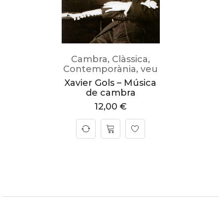
Cambra
,
Clàssica
,
Contemporània
,
veu
Xavier Gols – Música
de cambra
12,00
€