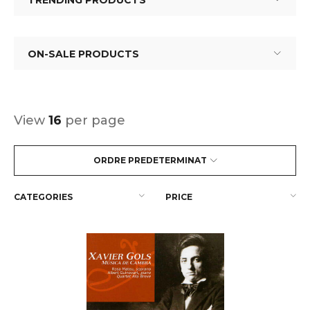
TRENDING PRODUCTS
ON-SALE PRODUCTS
View
16
per page
ORDRE PREDETERMINAT
CATEGORIES
PRICE