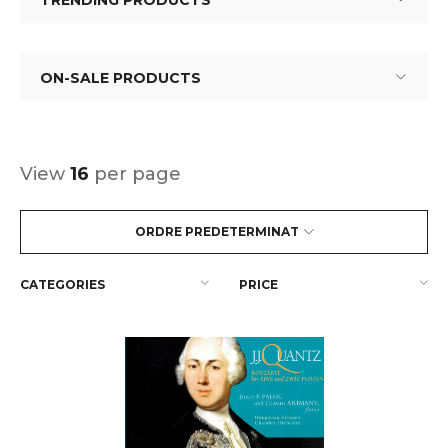
TRENDING PRODUCTS
ON-SALE PRODUCTS
View
16
per page
ORDRE PREDETERMINAT
CATEGORIES
PRICE