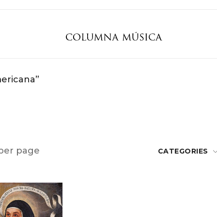
ericana”
per page
CATEGORIES