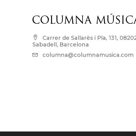
Carrer de Sallarès i Pla, 131, 0820
Sabadell, Barcelona
columna@columnamusica.com