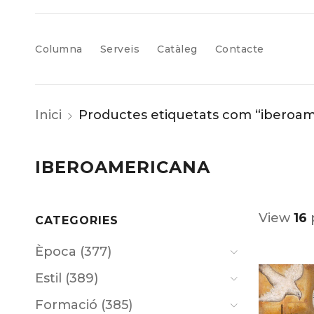
Columna
Serveis
Catàleg
Contacte
Inici
Productes etiquetats com “iberoam
IBEROAMERICANA
View
16
CATEGORIES
Època (377)
Estil (389)
Formació (385)