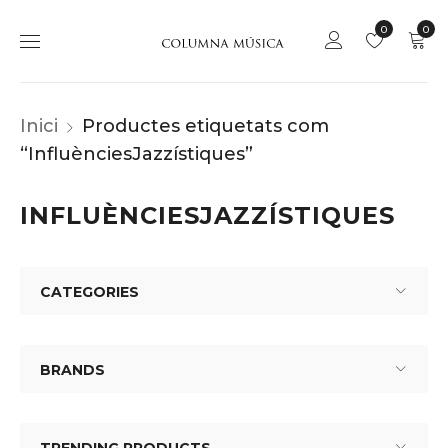
0
0
Inici
Productes etiquetats com
“InfluènciesJazzístiques”
INFLUÈNCIESJAZZÍSTIQUES
CATEGORIES
BRANDS