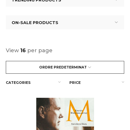
TRENDING PRODUCTS
ON-SALE PRODUCTS
View
16
per page
ORDRE PREDETERMINAT
CATEGORIES
PRICE