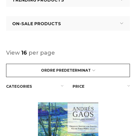
TRENDING PRODUCTS
ON-SALE PRODUCTS
View
16
per page
ORDRE PREDETERMINAT
CATEGORIES
PRICE