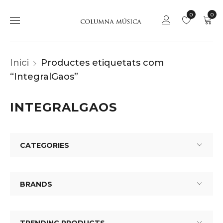
0
0
Inici
Productes etiquetats com
“IntegralGaos”
INTEGRALGAOS
CATEGORIES
BRANDS