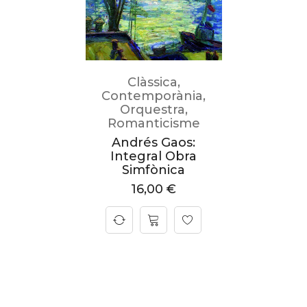
Clàssica
,
Contemporània
,
Orquestra
,
Romanticisme
Andrés Gaos:
Integral Obra
Simfònica
16,00
€