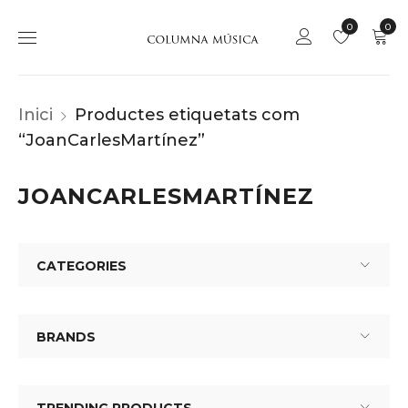
0
0
Inici
Productes etiquetats com
“JoanCarlesMartínez”
JOANCARLESMARTÍNEZ
CATEGORIES
BRANDS