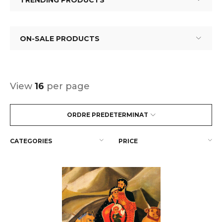
TRENDING PRODUCTS
ON-SALE PRODUCTS
View
16
per page
ORDRE PREDETERMINAT
CATEGORIES
PRICE