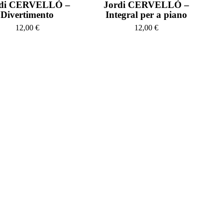
rdi CERVELLÓ –
Jordi CERVELLÓ –
Divertimento
Integral per a piano
12,00
€
12,00
€