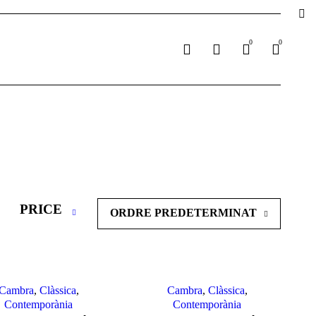
0
0
PRICE
ORDRE PREDETERMINAT
Cambra
,
Clàssica
,
Cambra
,
Clàssica
,
Contemporània
Contemporània