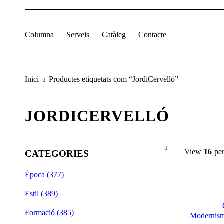
Columna
Serveis
Catàleg
Contacte
Inici
Productes etiquetats com “JordiCervelló”
JORDICERVELLÓ
View
16
pe
CATEGORIES
Època (377)
Estil (389)
Formació (385)
Modernism