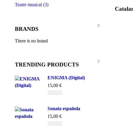
Teatre musical (3)
Catala
BRANDS
There is no brand
TRENDING PRODUCTS
ENIGMA (Digital)
15,00
€
Sonata española
15,00
€