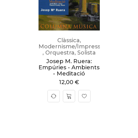
Clàssica
,
Modernisme/Impressionisme
,
Orquestra
,
Solista
Josep M. Ruera:
Empúries - Ambients
- Meditació
12,00
€