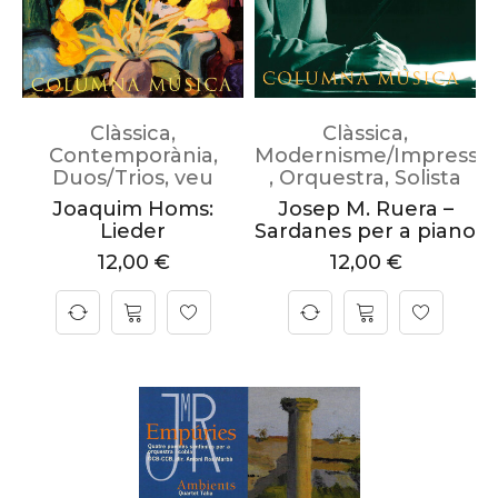
Clàssica
,
Clàssica
,
Contemporània
,
Modernisme/Impressi
Duos/Trios
,
veu
,
Orquestra
,
Solista
Joaquim Homs:
Josep M. Ruera –
Lieder
Sardanes per a piano
12,00
€
12,00
€