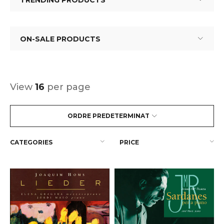
TRENDING PRODUCTS
ON-SALE PRODUCTS
View
16
per page
ORDRE PREDETERMINAT
CATEGORIES
PRICE