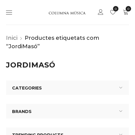
0
0
Inici
Productes etiquetats com
“JordiMasó”
JORDIMASÓ
CATEGORIES
BRANDS