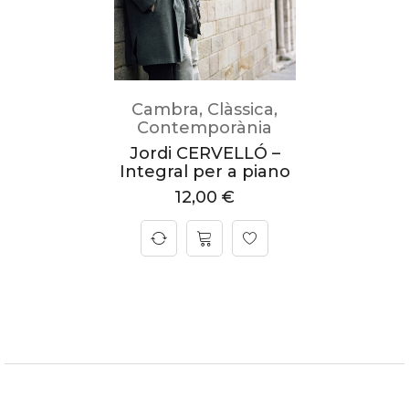
Cambra
,
Clàssica
,
Contemporània
Jordi CERVELLÓ –
Integral per a piano
12,00
€