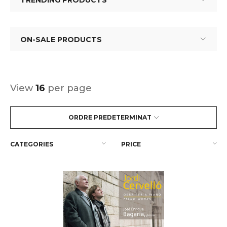
TRENDING PRODUCTS
ON-SALE PRODUCTS
View
16
per page
ORDRE PREDETERMINAT
CATEGORIES
PRICE