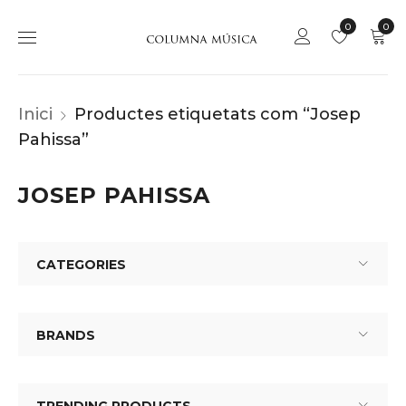
0
0
Inici
Productes etiquetats com “Josep
Pahissa”
JOSEP PAHISSA
CATEGORIES
BRANDS