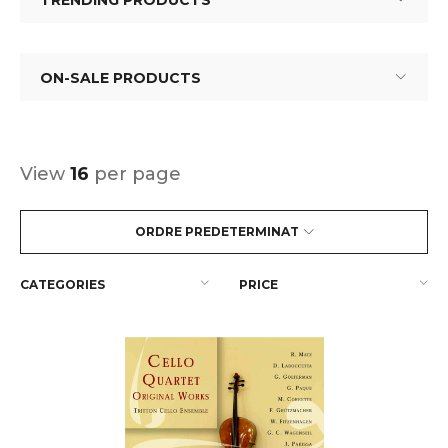
TRENDING PRODUCTS
ON-SALE PRODUCTS
View
16
per page
ORDRE PREDETERMINAT
CATEGORIES
PRICE