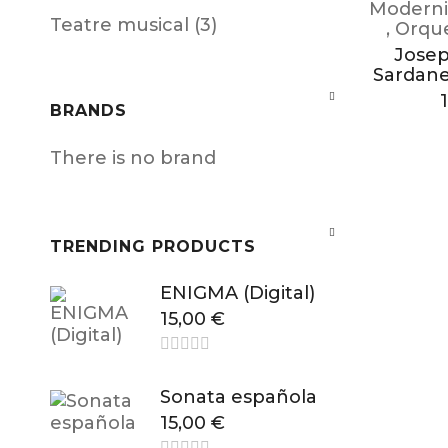
Moderni
Teatre musical (3)
,
Orqu
Josep
Sardane
BRANDS
There is no brand
TRENDING PRODUCTS
ENIGMA (Digital)
15,00
€
Sonata española
15,00
€