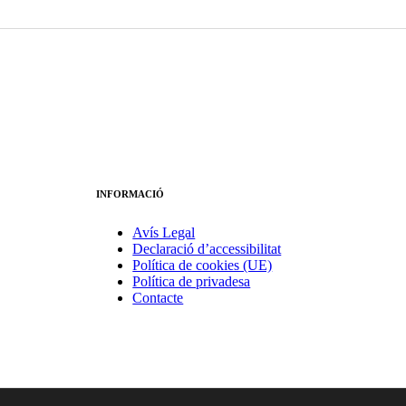
INFORMACIÓ
Avís Legal
Declaració d’accessibilitat
Política de cookies (UE)
Política de privadesa
Contacte