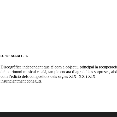
SOBRE NOSALTRES
Discogràfica independent que té com a objectiu principal la recuperaci
del patrimoni musical català, tan ple encara d’agradables sorpreses, aix
com l’edició dels compositors dels segles XIX, XX i XIX
insuficientment coneguts.