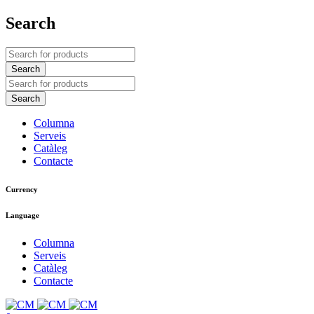
Search
Columna
Serveis
Catàleg
Contacte
Currency
Language
Columna
Serveis
Catàleg
Contacte