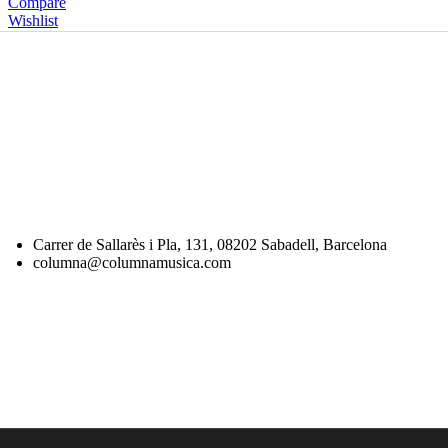
Compare
Wishlist
Carrer de Sallarès i Pla, 131, 08202 Sabadell, Barcelona
columna@columnamusica.com