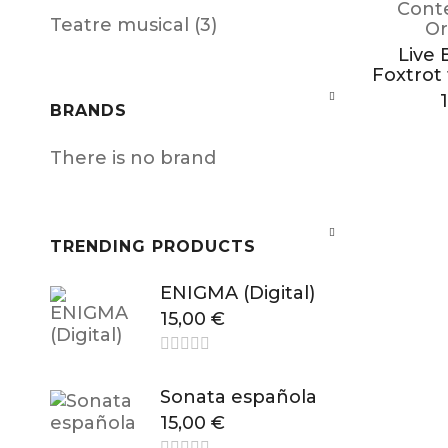
Cont
Teatre musical (3)
Or
Live 
Foxtrot
BRANDS
There is no brand
TRENDING PRODUCTS
ENIGMA (Digital)
15,00
€
Sonata española
15,00
€