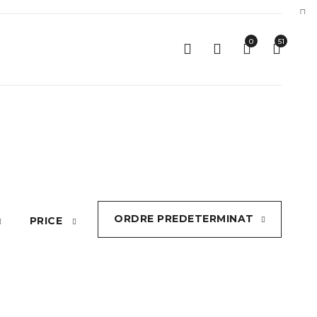
0
51
ORDRE PREDETERMINAT
PRICE