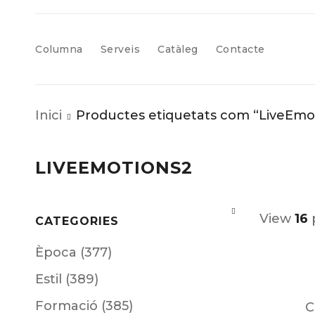
Columna
Serveis
Catàleg
Contacte
Inici
Productes etiquetats com “LiveEmo
LIVEEMOTIONS2
View
16
CATEGORIES
Època (377)
Estil (389)
Formació (385)
C