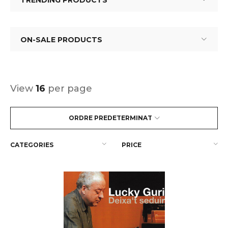
TRENDING PRODUCTS
ON-SALE PRODUCTS
View
16
per page
ORDRE PREDETERMINAT
CATEGORIES
PRICE