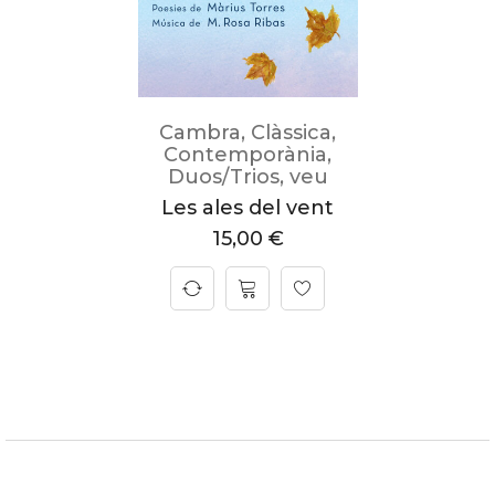
Cambra
,
Clàssica
,
Contemporània
,
Duos/Trios
,
veu
Les ales del vent
15,00
€