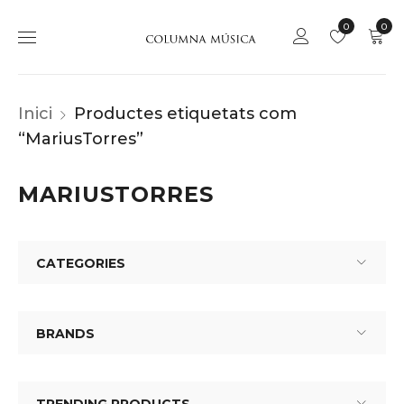
0
0
Inici
Productes etiquetats com
“MariusTorres”
MARIUSTORRES
CATEGORIES
BRANDS