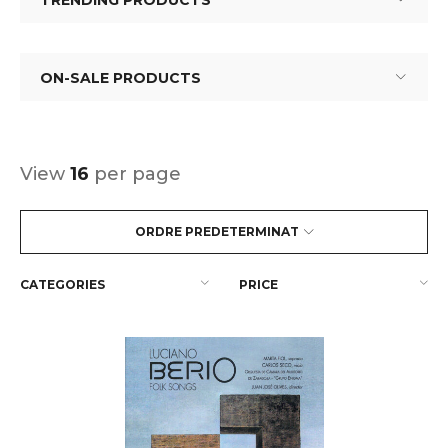
TRENDING PRODUCTS
ON-SALE PRODUCTS
View
16
per page
ORDRE PREDETERMINAT
CATEGORIES
PRICE