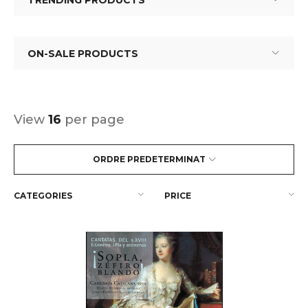
TRENDING PRODUCTS
ON-SALE PRODUCTS
View
16
per page
ORDRE PREDETERMINAT
CATEGORIES
PRICE