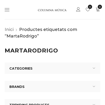
0
0
Inici
Productes etiquetats com
“MartaRodrigo”
MARTARODRIGO
CATEGORIES
BRANDS