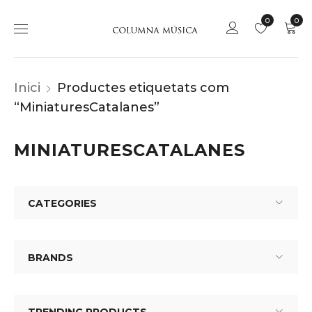
0
0
Inici
Productes etiquetats com
“MiniaturesCatalanes”
MINIATURESCATALANES
CATEGORIES
BRANDS