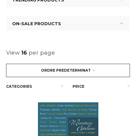
TRENDING PRODUCTS
ON-SALE PRODUCTS
View
16
per page
ORDRE PREDETERMINAT
CATEGORIES
PRICE