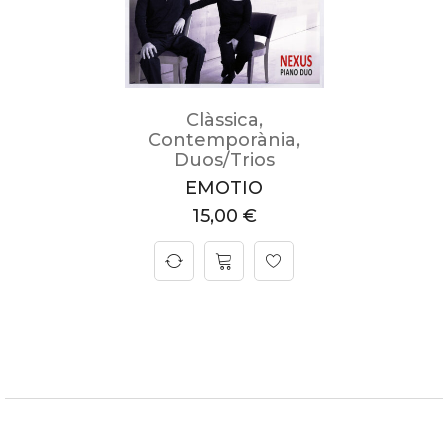
Clàssica
,
Contemporània
,
Duos/Trios
EMOTIO
15,00
€