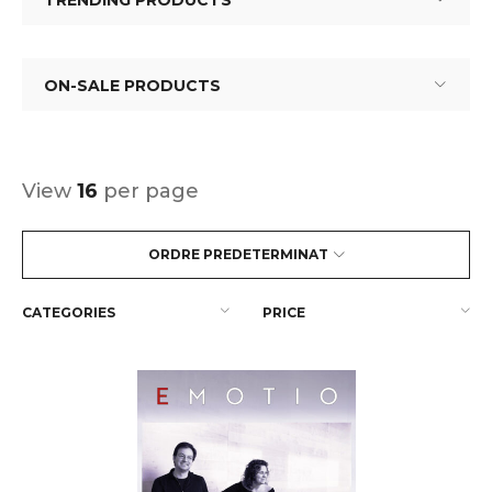
TRENDING PRODUCTS
ON-SALE PRODUCTS
View
16
per page
ORDRE PREDETERMINAT
CATEGORIES
PRICE