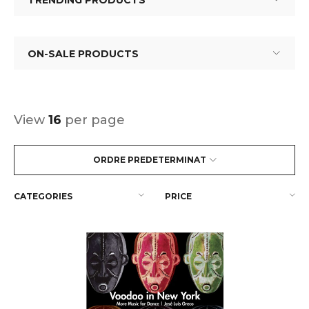
TRENDING PRODUCTS
ON-SALE PRODUCTS
View
16
per page
ORDRE PREDETERMINAT
CATEGORIES
PRICE