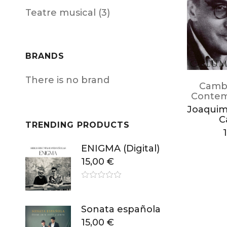
Teatre musical (3)
BRANDS
There is no brand
Camb
Contem
Joaquim 
C
TRENDING PRODUCTS
ENIGMA (Digital)
15,00
€
Sonata española
15,00
€