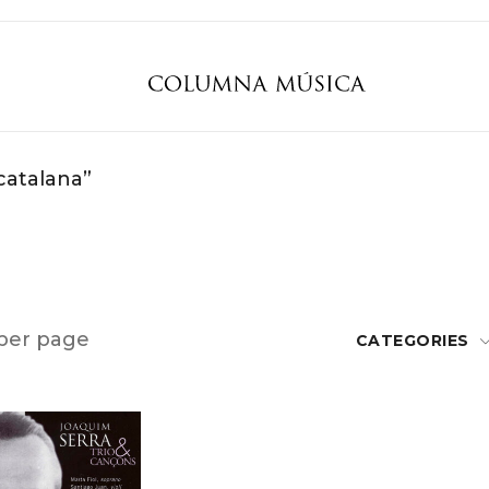
catalana”
per page
CATEGORIES