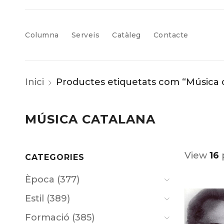
Columna
Serveis
Catàleg
Contacte
Inici
Productes etiquetats com “Música 
MÚSICA CATALANA
View
16
CATEGORIES
Època (377)
Estil (389)
Formació (385)