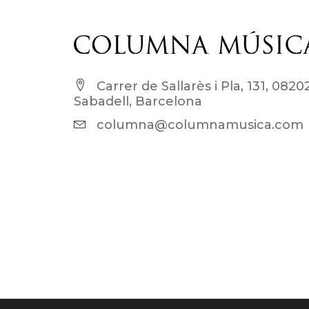
Carrer de Sallarès i Pla, 131, 0820
Sabadell, Barcelona
columna@columnamusica.com