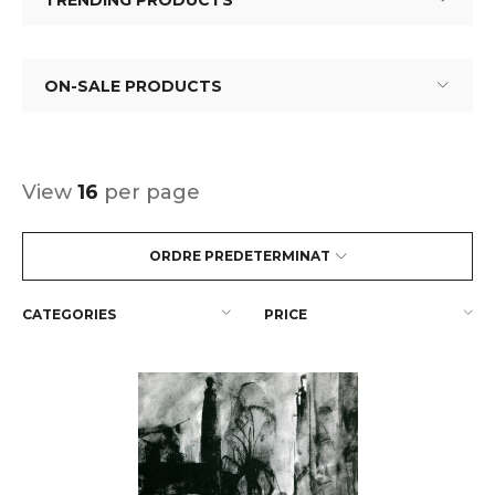
TRENDING PRODUCTS
ON-SALE PRODUCTS
View
16
per page
ORDRE PREDETERMINAT
CATEGORIES
PRICE