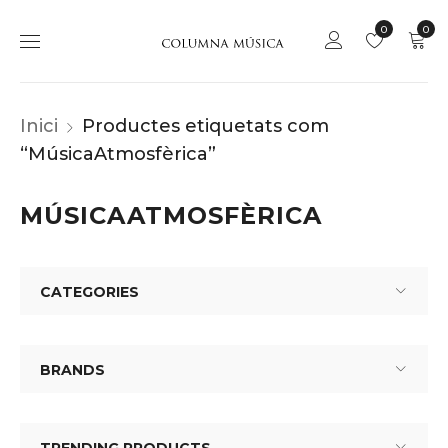
0
0
Inici
Productes etiquetats com
“MúsicaAtmosfèrica”
MÚSICAATMOSFÈRICA
CATEGORIES
BRANDS