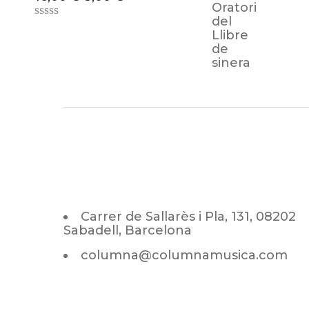
Carrer de Sallarès i Pla, 131, 08202
Sabadell, Barcelona
columna@columnamusica.com