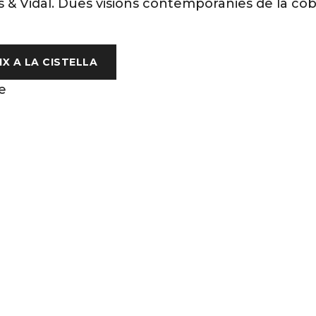
& Vidal. Dues visions contemporànies de la cob
IX A LA CISTELLA
e