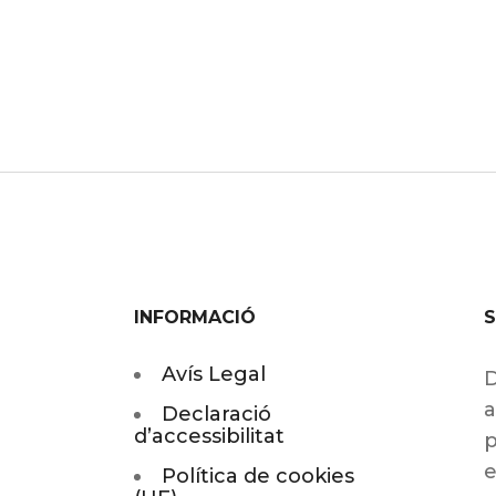
INFORMACIÓ
Avís Legal
D
a
Declaració
d’accessibilitat
p
e
Política de cookies