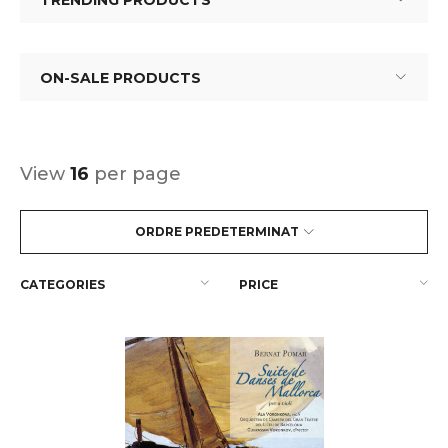
TRENDING PRODUCTS
ON-SALE PRODUCTS
View
16
per page
ORDRE PREDETERMINAT
CATEGORIES
PRICE