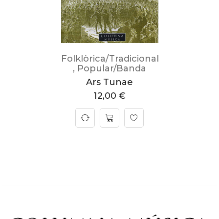
Folklòrica/Tradicional
,
Popular/Banda
Ars Tunae
12,00
€