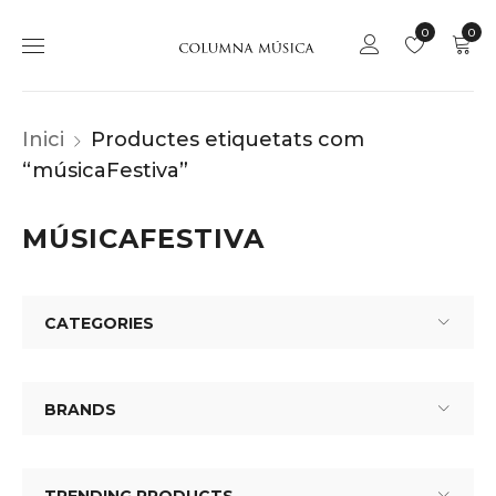
0
0
Inici
Productes etiquetats com
“músicaFestiva”
MÚSICAFESTIVA
CATEGORIES
BRANDS