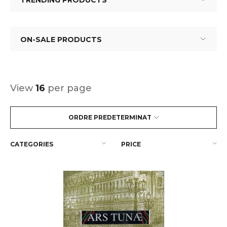
TRENDING PRODUCTS
ON-SALE PRODUCTS
View
16
per page
ORDRE PREDETERMINAT
CATEGORIES
PRICE