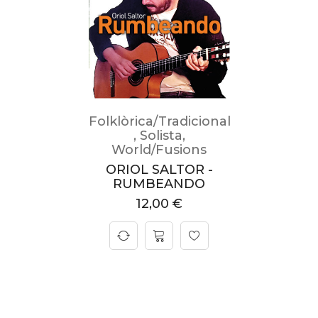
Folklòrica/Tradicional
,
Solista
,
World/Fusions
ORIOL SALTOR -
RUMBEANDO
12,00
€