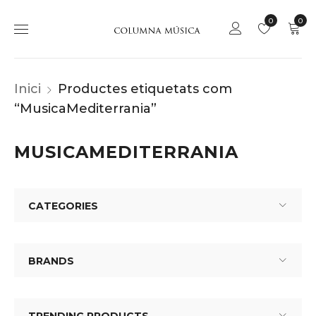
0
0
Inici
Productes etiquetats com
“MusicaMediterrania”
MUSICAMEDITERRANIA
CATEGORIES
BRANDS