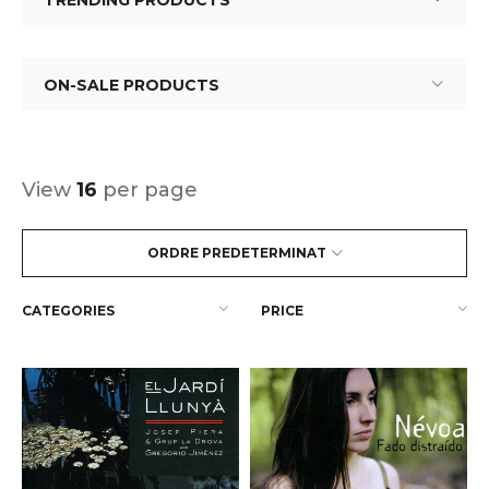
TRENDING PRODUCTS
ON-SALE PRODUCTS
View
16
per page
ORDRE PREDETERMINAT
CATEGORIES
PRICE