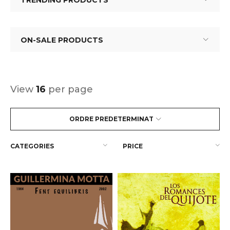
TRENDING PRODUCTS
ON-SALE PRODUCTS
View
16
per page
ORDRE PREDETERMINAT
CATEGORIES
PRICE