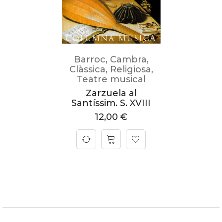
Barroc
,
Cambra
,
Clàssica
,
Religiosa
,
Teatre musical
Zarzuela al
Santíssim. S. XVIII
12,00
€