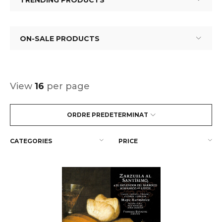
TRENDING PRODUCTS
ON-SALE PRODUCTS
View
16
per page
ORDRE PREDETERMINAT
CATEGORIES
PRICE