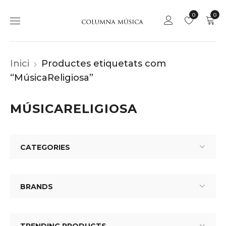
0
0
Inici
Productes etiquetats com
“MúsicaReligiosa”
MÚSICARELIGIOSA
CATEGORIES
BRANDS