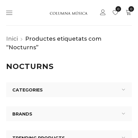
0
0
Inici
Productes etiquetats com
“Nocturns”
NOCTURNS
CATEGORIES
BRANDS