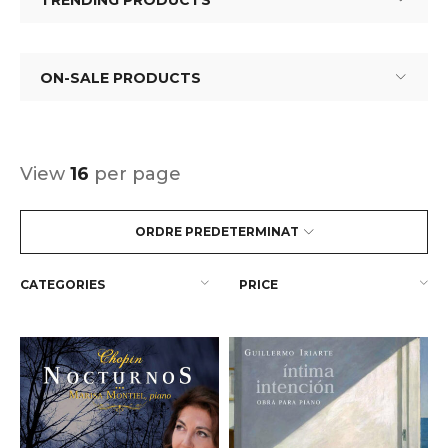
TRENDING PRODUCTS
ON-SALE PRODUCTS
View
16
per page
ORDRE PREDETERMINAT
CATEGORIES
PRICE