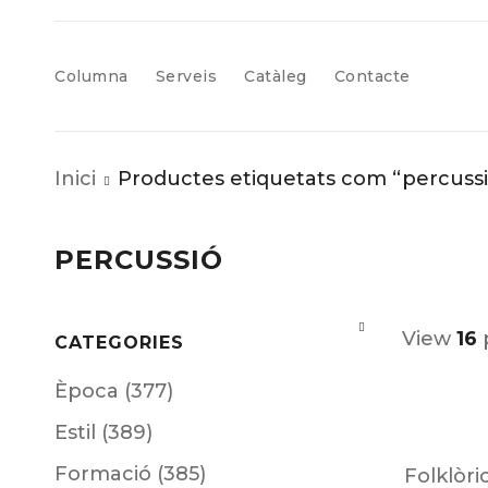
Columna
Serveis
Catàleg
Contacte
Inici
Productes etiquetats com “percussi
PERCUSSIÓ
View
16
CATEGORIES
Època (377)
Estil (389)
Formació (385)
Folklòri