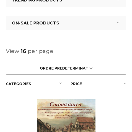
TRENDING PRODUCTS
ON-SALE PRODUCTS
View
16
per page
ORDRE PREDETERMINAT
CATEGORIES
PRICE