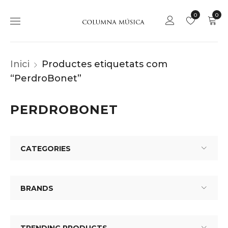
0
0
Inici
Productes etiquetats com
“PerdroBonet”
PERDROBONET
CATEGORIES
BRANDS