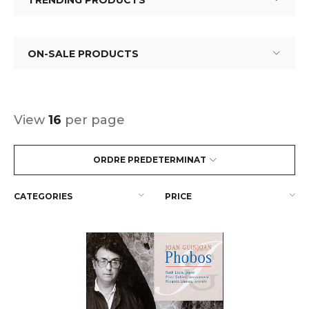
TRENDING PRODUCTS
ON-SALE PRODUCTS
View
16
per page
ORDRE PREDETERMINAT
CATEGORIES
PRICE