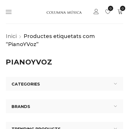
0
0
Inici
Productes etiquetats com
“PianoYVoz”
PIANOYVOZ
CATEGORIES
BRANDS