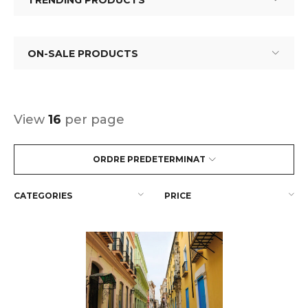
TRENDING PRODUCTS
ON-SALE PRODUCTS
View
16
per page
ORDRE PREDETERMINAT
CATEGORIES
PRICE