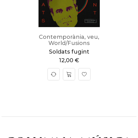
Contemporània
,
veu
,
World/Fusions
Soldats fugint
12,00
€