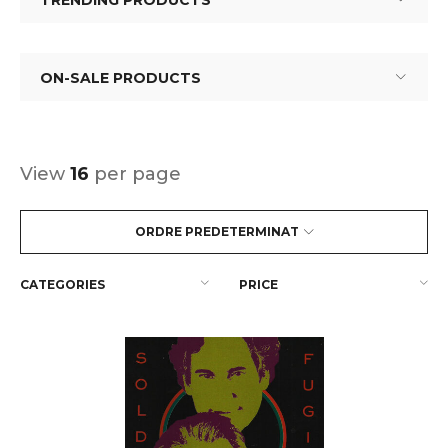
TRENDING PRODUCTS
ON-SALE PRODUCTS
View
16
per page
ORDRE PREDETERMINAT
CATEGORIES
PRICE