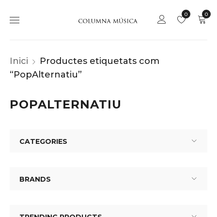
0
0
Inici
Productes etiquetats com
“PopAlternatiu”
POPALTERNATIU
CATEGORIES
BRANDS