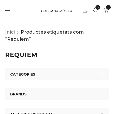
0
0
Inici
Productes etiquetats com
“Requiem”
REQUIEM
CATEGORIES
BRANDS