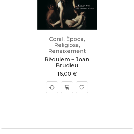
Coral
,
Època
,
Religiosa
,
Renaixement
Rèquiem – Joan
Brudieu
16,00
€